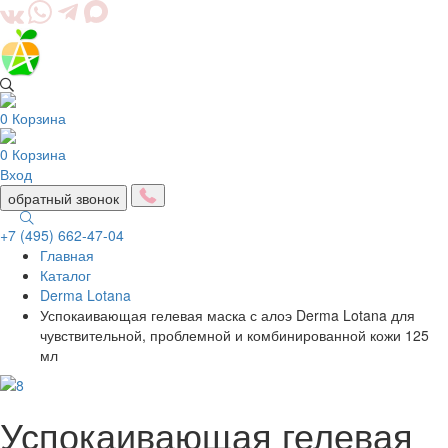
0
Корзина
0
Корзина
Вход
обратный звонок
+7 (495) 662-47-04
Главная
Togg
Каталог
navig
Derma Lotana
Успокаивающая гелевая маска с алоэ Derma Lotana для
чувствительной, проблемной и комбинированной кожи 125
мл
Успокаивающая гелевая