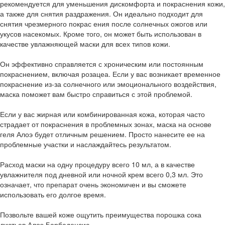
рекомендуется для уменьшения дискомфорта и покраснения кожи,
а также для снятия раздражения. Он идеально подходит для
снятия чрезмерного покрас ения после солнечных ожогов или
укусов насекомых. Кроме того, он может быть использован в
качестве увлажняющей маски для всех типов кожи.
Он эффективно справляется с хроническим или постоянным
покраснением, включая розацеа. Если у вас возникает временное
покраснение из-за солнечного или эмоционального воздействия,
маска поможет вам быстро справиться с этой проблемой.
Если у вас жирная или комбинированная кожа, которая часто
страдает от покраснения в проблемных зонах, маска на основе
геля Алоэ будет отличным решением. Просто нанесите ее на
проблемные участки и наслаждайтесь результатом.
Расход маски на одну процедуру всего 10 мл, а в качестве
увлажнителя под дневной или ночной крем всего 0,3 мл. Это
означает, что препарат очень экономичен и вы сможете
использовать его долгое время.
Позвольте вашей коже ощутить преимущества порошка сока
листьев Алоэ Барбаденсис.