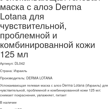
маска с алоэ Derma
Lotana для
чувствительной,
проблемной и
комбинированной кожи
125 мл
Артикул:
DL042
Страна: Израиль
Производитель:
DERMA LOTANA
Успокаивающая гелевая маска с алоэ Derma Lotana (Израиль) для
чувствительной, проблемной и комбинированной кожи 125 мл:
снимает покраснения, увлажняет, питает
В наличии