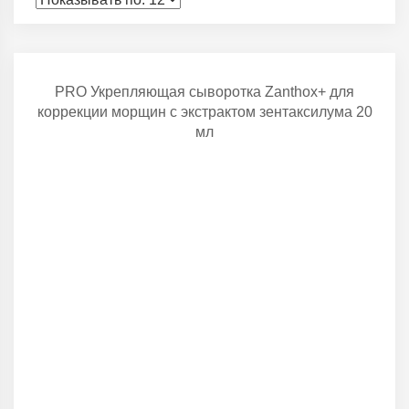
PRO Укрепляющая сыворотка Zanthox+ для
коррекции морщин с экстрактом зентаксилума 20
мл