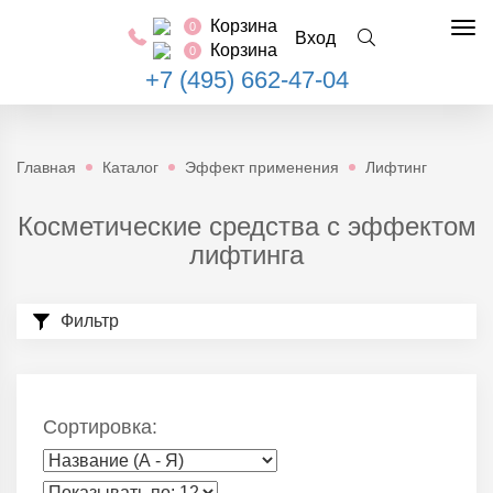
Корзина
0
Tog
Вход
Корзина
0
nav
+7 (495) 662-47-04
Главная
Каталог
Эффект применения
Лифтинг
Косметические средства с эффектом
лифтинга
Фильтр
Сортировка: