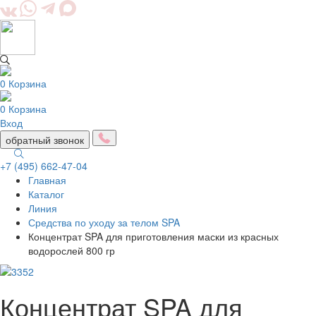
0
Корзина
0
Корзина
Вход
обратный звонок
+7 (495) 662-47-04
Главная
Togg
Каталог
navig
Линия
Средства по уходу за телом SPA
Концентрат SPA для приготовления маски из красных
водорослей 800 гр
Концентрат SPA для