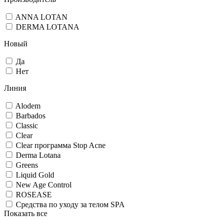
ANNA LOTAN
DERMA LOTANA
Новый
Да
Нет
Линия
Alodem
Barbados
Classic
Clear
Clear программа Stop Acne
Derma Lotana
Greens
Liquid Gold
New Age Control
ROSEASE
Средства по уходу за телом SPA
Показать все