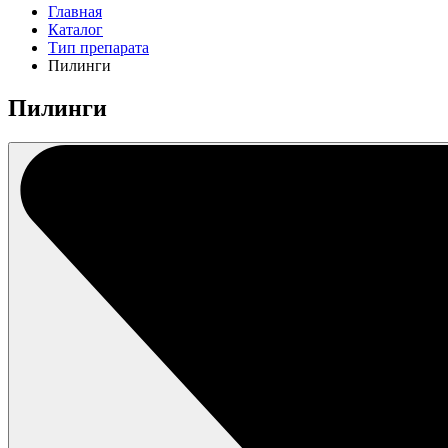
Главная
Каталог
Тип препарата
Пилинги
Пилинги