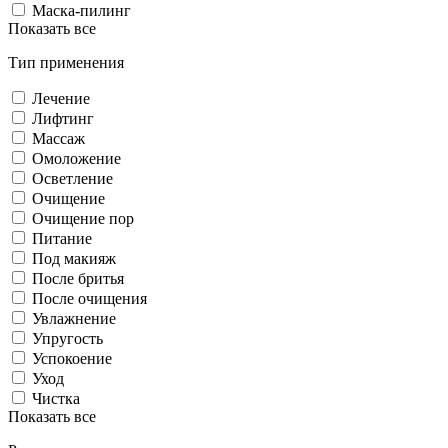
Маска-пилинг
Показать все
Тип применения
Лечение
Лифтинг
Массаж
Омоложение
Осветление
Очищение
Очищение пор
Питание
Под макияж
После бритья
После очищения
Увлажнение
Упругость
Успокоение
Уход
Чистка
Показать все