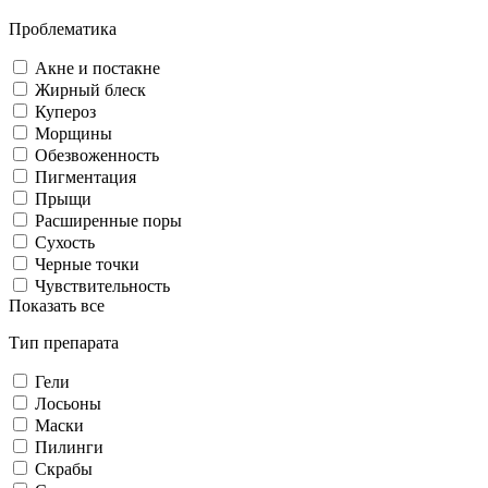
Проблематика
Акне и постакне
Жирный блеск
Купероз
Морщины
Обезвоженность
Пигментация
Прыщи
Расширенные поры
Сухость
Черные точки
Чувствительность
Показать все
Тип препарата
Гели
Лосьоны
Маски
Пилинги
Скрабы