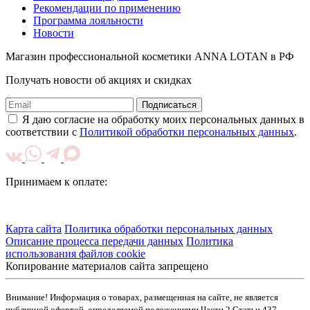
Рекомендации по применению
Программа лояльности
Новости
Магазин профессиональной косметики ANNA LOTAN в РФ
Получать новости об акциях и скидках
Подписаться
Я даю согласие на обработку моих персональных данных в
соответствии с
Политикой обработки персональных данных
.
Принимаем к оплате:
Карта сайта
Политика обработки персональных данных
Описание процесса передачи данных
Политика
использования файлов cookie
Копирование материалов сайта запрещено
Внимание! Информация о товарах, размещенная на сайте, не является
публичной офертой, определяемой положениями Части 2 Статьи 437