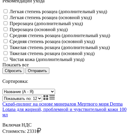
Рекомендации ухода
Легкая степень розацеа (дополнительный уход)
Легкая степень розацеа (основной уход)
Прерозацеа (дополнительный уход)
Прерозацеа (основной уход)
Средняя степень розацеа (дополнительный уход)
Средняя степень розацеа (основной уход)
Тяжелая степень розацеа (дополнительный уход)
Тяжелая степень розацеа (основной уход)
Чистая кожа (дополнительный уход)
Показать все
Сбросить
Отправить
Сортировка:
Скраб-пилинг на основе минералов Мертвого моря Derma
Lotana для жирной, проблемной и чувствительной кожи 100
мл
Включая НДС
Стоимость:
2331