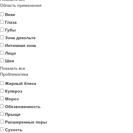
Область применения
Веки
Глаза
Губы
Зона декольте
Интимная зона
Лицо
Шея
Показать все
Проблематика
Жирный блеск
Купероз
Мороз
Обезвоженность
Прыщи
Расширенные поры
Сухость