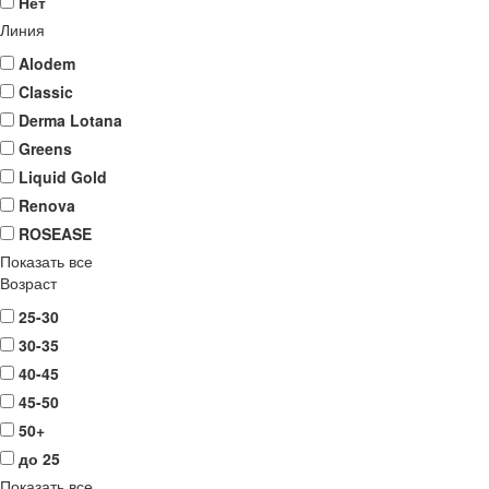
Нет
Линия
Alodem
Classic
Derma Lotana
Greens
Liquid Gold
Renova
ROSEASE
Показать все
Возраст
25-30
30-35
40-45
45-50
50+
до 25
Показать все