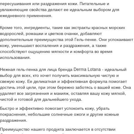
пересушивания или раздражения кожи. Питательные и
увлажняющие свойства делают ее идеальным выбором для
ежедневного применения.
Кроме того, ингредиенты, такие как экстракты красных морских
водорослей, ромашки и цветков очанки, добавляют
дополнительные преимущества этой Гель-пенке. Они успокаивают
кожу, уменьшают воспаления и раздражения, а также
способствуют ощущению мягкости и комфорта во время
использования.
Нежная гель-пенка для лица бренда Derma Lotana - идеальный
выбор для всех, кто хочет получить максимальную чистую и
свежую кожу. Ее деликатная и эффективная формула помогает
достичь этой цели, при этом бережно заботясь о вашей коже. Она
удаляет все загрязнения и макияж, оставляя вашу кожу мягкой,
чистой и готовой для дальнейшего ухода.
Быстро и эффективно помогает успокоить кожу, убрать
покраснения, небольшие солнечные ожоги и другие кожные
раздражения.
Преимущество нашего продукта заключается в отсутствии