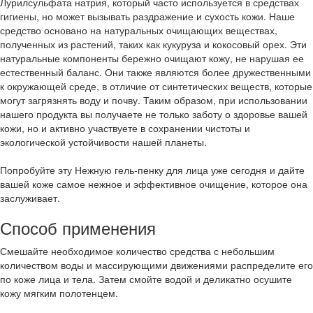
Лурилсульфата натрия, который часто используется в средствах
гигиены, но может вызывать раздражение и сухость кожи. Наше
средство основано на натуральных очищающих веществах,
полученных из растений, таких как кукуруза и кокосовый орех. Эти
натуральные компоненты бережно очищают кожу, не нарушая ее
естественный баланс. Они также являются более дружественными
к окружающей среде, в отличие от синтетических веществ, которые
могут загрязнять воду и почву. Таким образом, при использовании
нашего продукта вы получаете не только заботу о здоровье вашей
кожи, но и активно участвуете в сохранении чистоты и
экологической устойчивости нашей планеты.
Попробуйте эту Нежную гель-пенку для лица уже сегодня и дайте
вашей коже самое нежное и эффективное очищение, которое она
заслуживает.
Способ применения
Смешайте необходимое количество средства с небольшим
количеством воды и массирующими движениями распределите его
по коже лица и тела. Затем смойте водой и деликатно осушите
кожу мягким полотенцем.