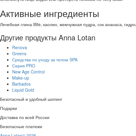
Активные ингредиенты
Лечебная глина Illite, каолин, жемчужная пудра, сок ананаса, гид
Другие продукты Anna Lotan
Renova
Greens
Средства по уходу за телом SPA
Серия PRO
New Age Control
Make-up
Barbados
Liquid Gold
Безопасный и удобный шопинг
Подарки
Доставка по всей России
Безопасные платежи
Anna Lotan© 2026