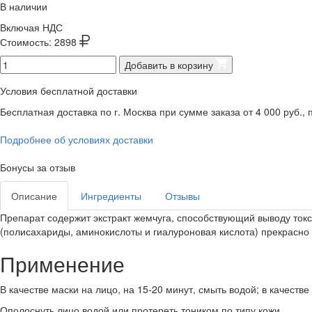
В наличии
Включая НДС
Стоимость:
2898
Добавить в корзину
Условия бесплатной доставки
Бесплатная доставка по г. Москва при сумме заказа от 4 000 руб., п
Подробнее об условиях доставки
Бонусы за отзыв
Описание
Ингредиенты
Отзывы
Препарат содержит экстракт жемчуга, способствующий выводу то
(полисахариды, аминокислоты и гиалуроновая кислота) прекрасн
Применение
В качестве маски на лицо, на 15-20 минут, смыть водой; в качеств
Ополоснуть лицо водой или протереть тоником по типу кожи.