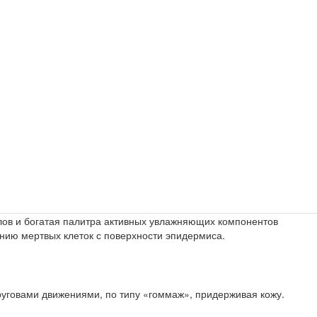
лов и богатая палитра активных увлажняющих компонентов
ию мертвых клеток с поверхности эпидермиса.
 круговами движениями, по типу «гоммаж», придерживая кожу.