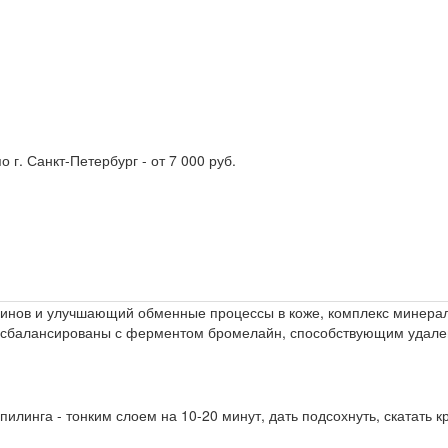
о г. Санкт-Петербург - от 7 000 руб.
ксинов и улучшающий обменные процессы в коже, комплекс минера
о сбалансированы с ферментом бромелайн, способствующим удален
е пилинга - тонким слоем на 10-20 минут, дать подсохнуть, скатать