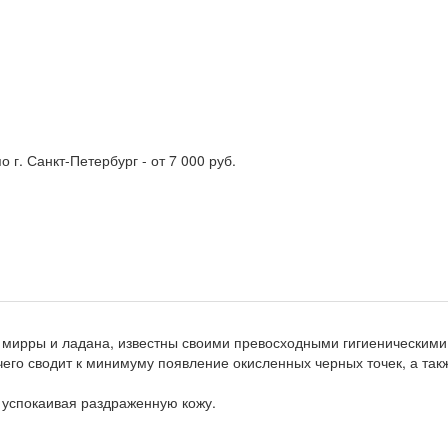
о г. Санкт-Петербург - от 7 000 руб.
 мирры и ладана, известны своими превосходными гигиеническими
чего сводит к минимуму появление окисленных черных точек, а та
 успокаивая раздраженную кожу.