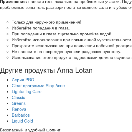
Применение:
нанести гель локально на проблемные участки. Под
проблемные зоны-гель растворит остатки кожного сала и глубоко о
Только для наружного применения!
Избегайте попадания в глаза.
При попадании в глаза тщательно промойте водой.
Избегайте использования при повышенной чувствительности 
Прекратите использование при появлении побочной реакции
Не наносите на поврежденную или раздраженную кожу.
Использование этого продукта подростками должно осущест
Другие продукты Anna Lotan
Серия PRO
Clear программа Stop Acne
Lightening Care
Classic
Greens
Renova
Barbados
Liquid Gold
Безопасный и удобный шопинг