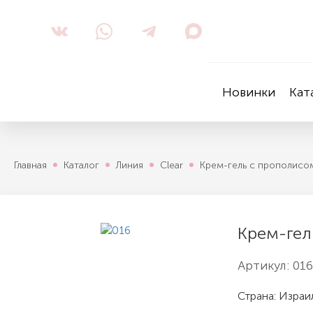
Новинки
Кат
Главная
Каталог
Линия
Clear
Крем-гель с прополисом
Крем-гел
Артикул:
016
Страна: Израи