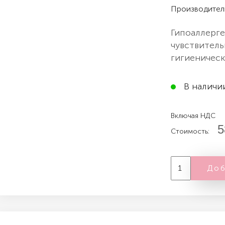
Производител
Гипоаллерге
чувствитель
гигиеническ
В наличи
Включая НДС
5
Стоимость:
Доб