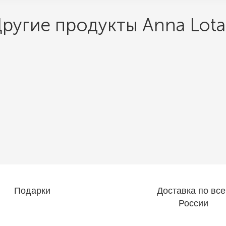
ругие продукты Anna Lot
Подарки
Доставка по все
России