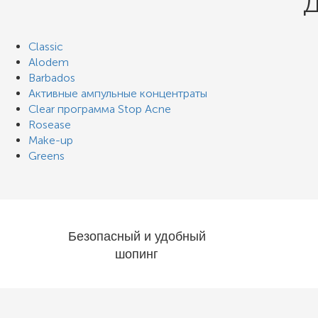
Д
Classic
Alodem
Barbados
Активные ампульные концентраты
Clear программа Stop Acne
Rosease
Make-up
Greens
Безопасный и удобный
шопинг