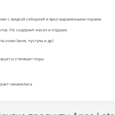
ожи с жидкой себореей и ярко выраженными порами.
тов. Не содержит масел и отдушек.
 кожи (акне, пустулы и др).
рует и стягивает поры.
тракт гамамелиса.