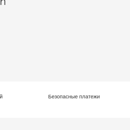
an
й
Безопасные платежи