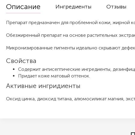
Описание
Ингредиенты
Отзывы
Препарат предназначен для проблемной кожи, жирной к
Обезжиренный препарат на основе растительных экстрак
Микронизированные пигменты идеально скрывают дефекты
Свойства
Содержит антисептические ингредиенты, дезинфици
Придает коже матовый оттенок.
Активные ингридиенты
Оксид цинка, диоксид титана, алюмосиликат магния, экс