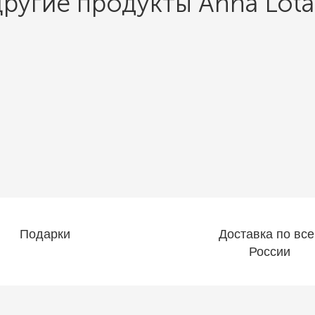
ругие продукты Anna Lot
Подарки
Доставка по все
России