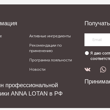
мация
Получать
е
Активные ингредиенты
Рекомендации по
применению
Я даю сог
соответст
Программа лояльности
Новости
Принимае
ин профессиональной
тики ANNA LOTAN в РФ