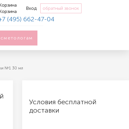
Корзина
Вход
обратный звонок
Корзина
+7 (495) 662-47-04
осметологам
жи №1 30 мл
ой
Условия бесплатной
доставки