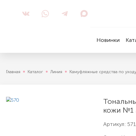
Новинки
Кат
Главная
Каталог
Линия
Кaмуфляжные средства по уходу
Тональны
кожи №1 
Артикул:
571