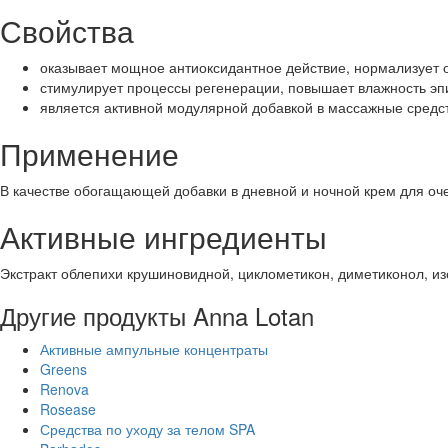
Свойства
оказывает мощное антиоксидантное действие, нормализует 
стимулирует процессы регенерации, повышает влажность э
является активной модулярной добавкой в массажные средс
Применение
В качестве обогащающей добавки в дневной и ночной крем для оче
Активные ингредиенты
Экстракт облепихи крушиновидной, циклометикон, диметиконол, из
Другие продукты Anna Lotan
Активные ампульные концентраты
Greens
Renova
Rosease
Средства по уходу за телом SPA