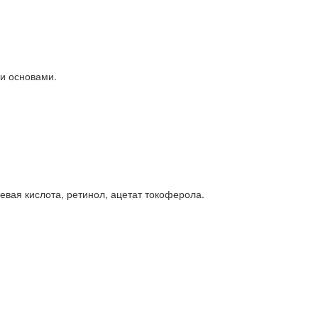
и основами.
евая кислота, ретинол, ацетат токоферола.