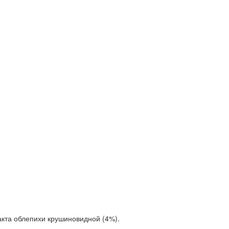
кта облепихи крушиновидной (4%).