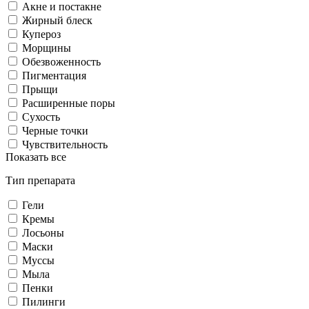
Акне и постакне
Жирный блеск
Купероз
Морщины
Обезвоженность
Пигментация
Прыщи
Расширенные поры
Сухость
Черные точки
Чувствительность
Показать все
Тип препарата
Гели
Кремы
Лосьоны
Маски
Муссы
Мыла
Пенки
Пилинги