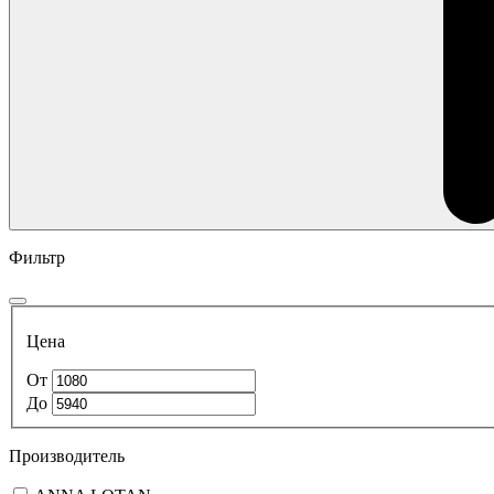
Фильтр
Цена
От
До
Производитель