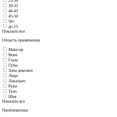
25-30
30-35
40-45
45-50
50+
до 25
Показать все
Область применения
Make-up
Веки
Глаза
Губы
Зона декольте
Лицо
Локально
Руки
Тело
Шея
Показать все
Проблематика