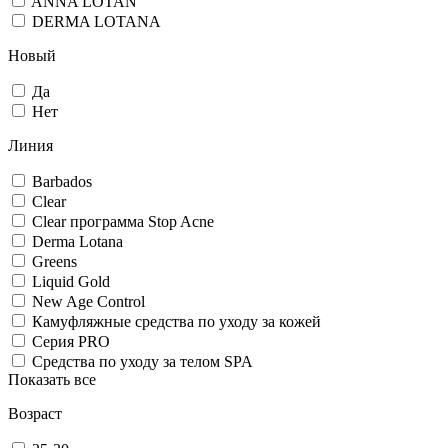
ANNA LOTAN
DERMA LOTANA
Новый
Да
Нет
Линия
Barbados
Clear
Clear программа Stop Acne
Derma Lotana
Greens
Liquid Gold
New Age Control
Кaмуфляжные средства по уходу за кожей
Серия PRO
Средства по уходу за телом SPA
Показать все
Возраст