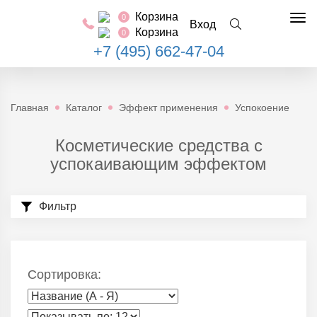
Корзина
0
Tog
Вход
Корзина
0
nav
+7 (495) 662-47-04
Главная
Каталог
Эффект применения
Успокоение
Косметические средства с
успокаивающим эффектом
Фильтр
Сортировка: