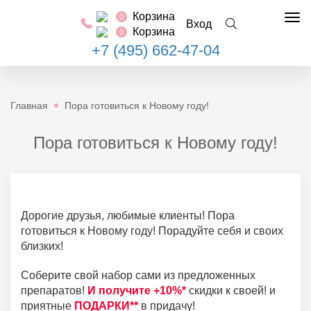
Корзина
0
Tog
Вход
Корзина
0
nav
+7 (495) 662-47-04
Главная
Пора готовиться к Новому году!
Пора готовиться к Новому году!
Дорогие друзья, любимые клиенты! Пора
готовиться к Новому году! Порадуйте себя и своих
близких!
Соберите свой набор сами из предложенных
препаратов!
И получите +10%*
скидки к своей! и
приятные
ПОДАРКИ**
в придачу!