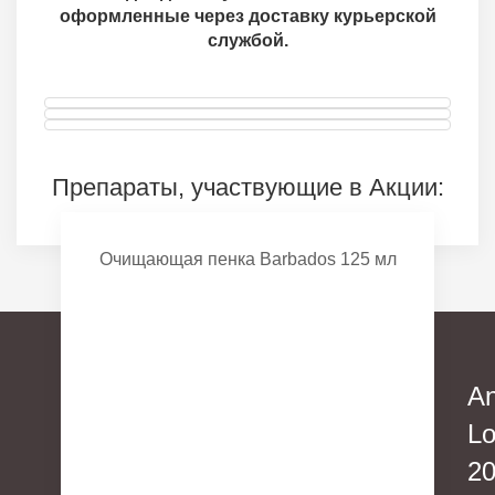
оформленные через доставку курьерской
службой.
Препараты, участвующие в Акции:
Очищающая пенка Barbados 125 мл
A
L
2