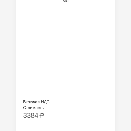
мл
Включая НДС
Стоимость:
3384