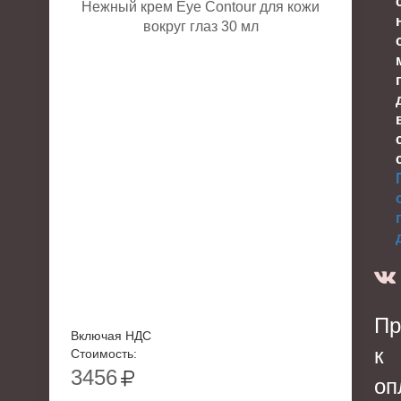
Нежный крем Eye Contour для кожи
вокруг глаз 30 мл
Пр
Включая НДС
к
Стоимость:
3456
оп